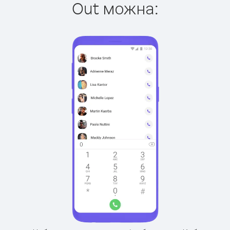
Out можна: