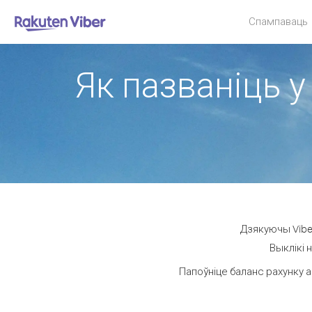
Спампаваць
Як пазваніць у
Дзякуючы Viber
Выклікі 
Папоўніце баланс рахунку а