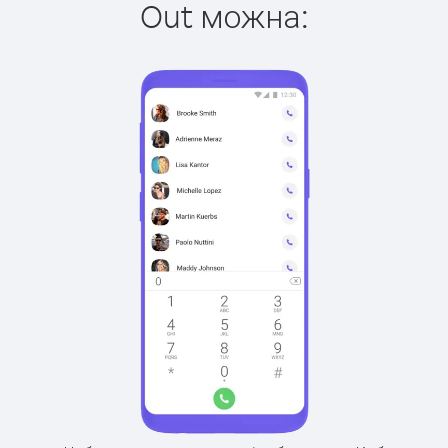
Out можна: