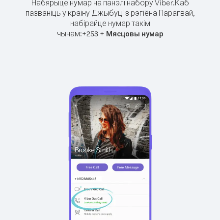
Набярыце нумар на панэлі набору Viber.
Каб
пазваніць у краіну Джыбуці з рэгіёна Парагвай,
набірайце нумар такім
чынам:
+
+
253
Мясцовы нумар