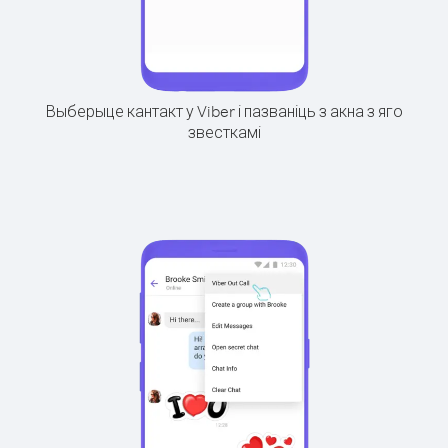
Выберыце кантакт у Viber і пазваніць з акна з яго
звесткамі