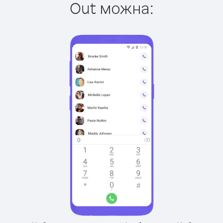
Out можна: