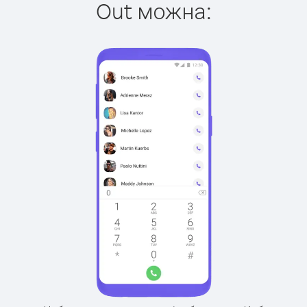
Out можна: