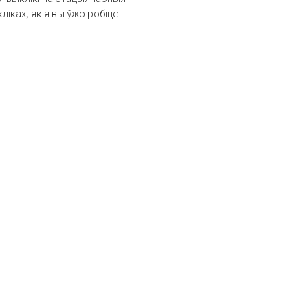
іках, якія вы ўжо робіце