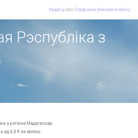
Увайсці
або
Стварэнне ўліковага запісу
ая Рэспубліка з
р
ка з рэгіёна Мадагаскар.
д 5.5 ¢ за хвіліну.