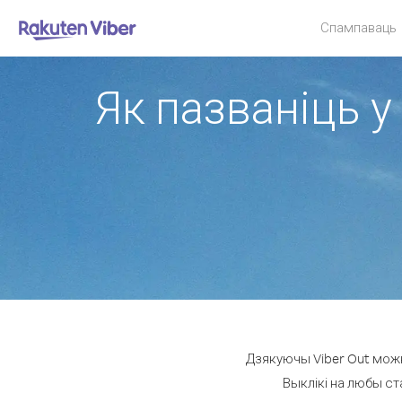
Спампаваць
Як пазваніць у
Дзякуючы Viber Out можн
Выклікі на любы ст