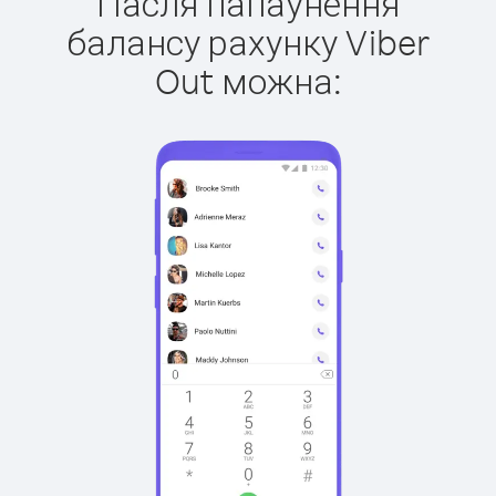
Пасля папаўнення
балансу рахунку Viber
Out можна: