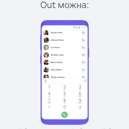
Out можна: