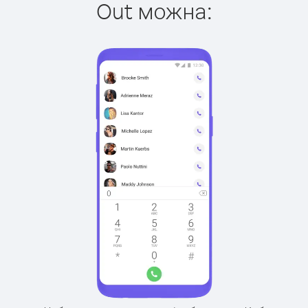
Out можна: