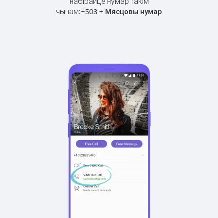
набірайце нумар такім
чынам:
+
+
503
Мясцовы нумар