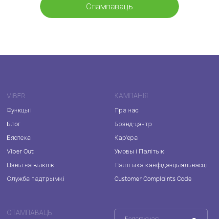
Спампаваць
VIBER
КАМПАНІЯ
Функцыі
Пра нас
Блог
Брэнд-цэнтр
Бяспека
Кар'ера
Viber Out
Умовы і Палітыкі
Цэны на выклікі
Палітыка канфідэнцыяльнасці
Служба падтрымкі
Customer Complaints Code
СПАМПАВАЦЬ
Беларуская