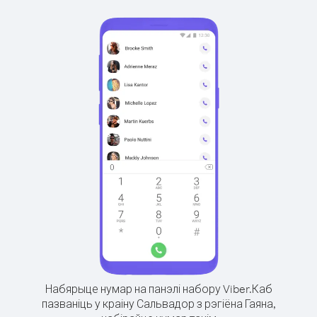
Набярыце нумар на панэлі набору Viber.
Каб
пазваніць у краіну Сальвадор з рэгіёна Гаяна,