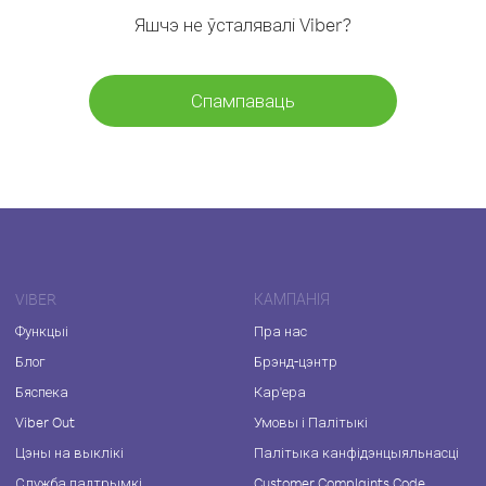
Яшчэ не ўсталявалі Viber?
Спампаваць
VIBER
КАМПАНІЯ
Функцыі
Пра нас
Блог
Брэнд-цэнтр
Бяспека
Кар'ера
Viber Out
Умовы і Палітыкі
Цэны на выклікі
Палітыка канфідэнцыяльнасці
Служба падтрымкі
Customer Complaints Code