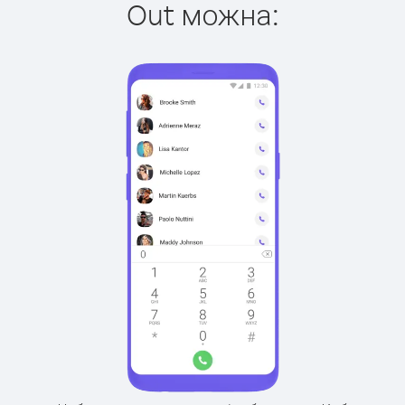
Out можна: