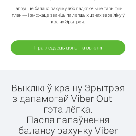
Папоўніце баланс рахунку або падключыце тарыфны
план — і зможаце званіць па лепшых цэнах за хвіліну ў
краіну Эрытрэя.
Прагледзець цэны на выклікі
Выклікі ў краіну Эрытрэя
з дапамогай Viber Out —
гэта лёгка.
Пасля папаўнення
балансу рахунку Viber