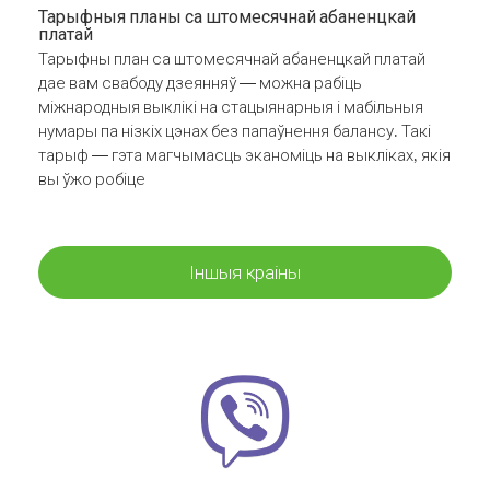
Тарыфныя планы са штомесячнай абаненцкай
платай
Тарыфны план са штомесячнай абаненцкай платай
дае вам свабоду дзеянняў — можна рабіць
міжнародныя выклікі на стацыянарныя і мабільныя
нумары па нізкіх цэнах без папаўнення балансу. Такі
тарыф — гэта магчымасць эканоміць на выкліках, якія
вы ўжо робіце
Іншыя краіны