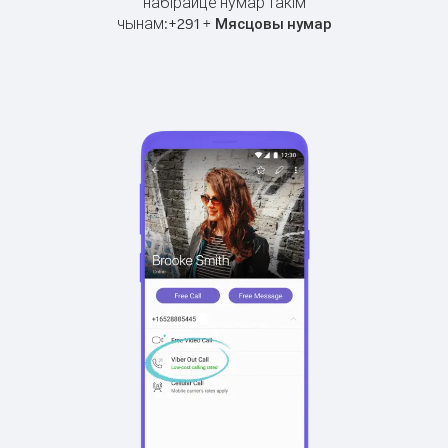
набірайце нумар такім
чынам:
+
+
291
Мясцовы нумар