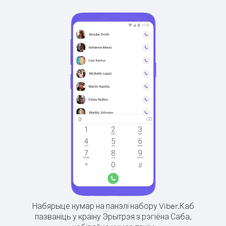
Набярыце нумар на панэлі набору Viber.
Каб
пазваніць у краіну Эрытрэя з рэгіёна Саба,