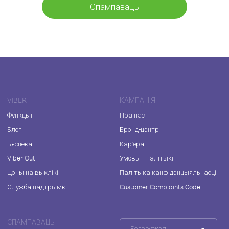
Спампаваць
VIBER
КАМПАНІЯ
Функцыі
Пра нас
Блог
Брэнд-цэнтр
Бяспека
Кар'ера
Viber Out
Умовы і Палітыкі
Цэны на выклікі
Палітыка канфідэнцыяльнасці
Служба падтрымкі
Customer Complaints Code
СПАМПАВАЦЬ
Беларуская