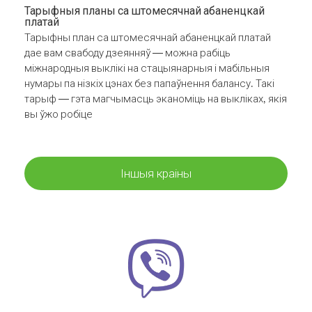
Тарыфныя планы са штомесячнай абаненцкай
платай
Тарыфны план са штомесячнай абаненцкай платай
дае вам свабоду дзеянняў — можна рабіць
міжнародныя выклікі на стацыянарныя і мабільныя
нумары па нізкіх цэнах без папаўнення балансу. Такі
тарыф — гэта магчымасць эканоміць на выкліках, якія
вы ўжо робіце
Іншыя краіны