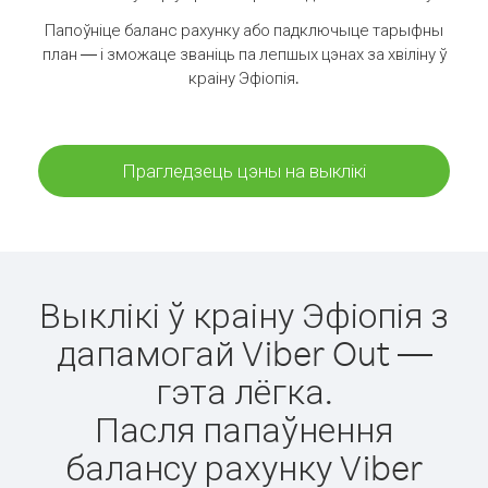
Папоўніце баланс рахунку або падключыце тарыфны
план — і зможаце званіць па лепшых цэнах за хвіліну ў
краіну Эфіопія.
Прагледзець цэны на выклікі
Выклікі ў краіну Эфіопія з
дапамогай Viber Out —
гэта лёгка.
Пасля папаўнення
балансу рахунку Viber