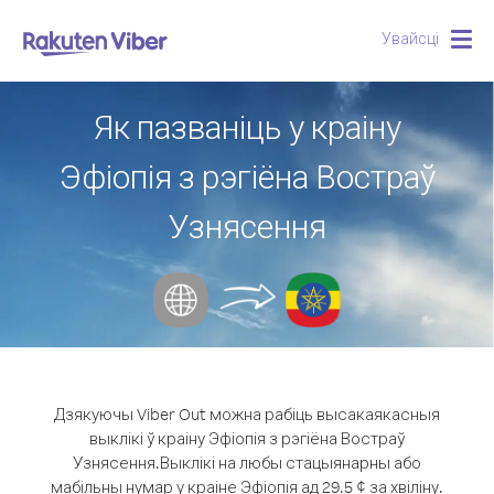
Увайсці
Togg
navig
Як пазваніць у краіну
Эфіопія з рэгіёна Востраў
Узнясення
Дзякуючы Viber Out можна рабіць высакаякасныя
выклікі ў краіну Эфіопія з рэгіёна Востраў
Узнясення.
Выклікі на любы стацыянарны або
мабільны нумар у краіне Эфіопія ад 29.5 ¢ за хвіліну.