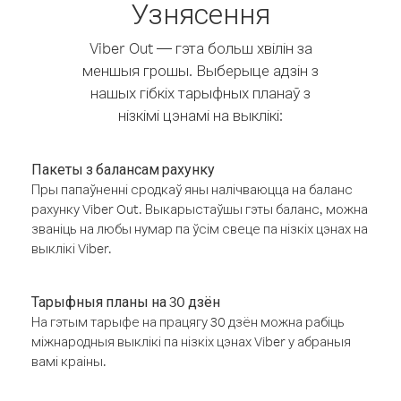
Узнясення
Viber Out — гэта больш хвілін за
меншыя грошы. Выберыце адзін з
нашых гібкіх тарыфных планаў з
нізкімі цэнамі на выклікі:
Пакеты з балансам рахунку
Пры папаўненні сродкаў яны налічваюцца на баланс
рахунку Viber Out. Выкарыстаўшы гэты баланс, можна
званіць на любы нумар па ўсім свеце па нізкіх цэнах на
выклікі Viber.
Тарыфныя планы на 30 дзён
На гэтым тарыфе на працягу 30 дзён можна рабіць
міжнародныя выклікі па нізкіх цэнах Viber у абраныя
вамі краіны.