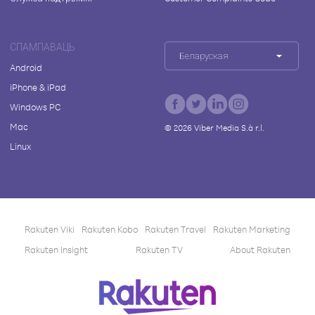
СПАМПАВАЦЬ
Беларуская
Android
iPhone & iPad
Windows PC
Mac
©
2026
Viber Media S.à r.l.
Linux
Rakuten Viki
Rakuten Kobo
Rakuten Travel
Rakuten Marketing
Rakuten Insight
Rakuten TV
About Rakuten