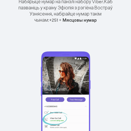
Набярыце нумар на панэлі набору Viber.
Каб
пазваніць у краіну Эфіопія з рэгіёна Востраў
Узнясення, набірайце нумар такім
чынам:
+
+
251
Мясцовы нумар