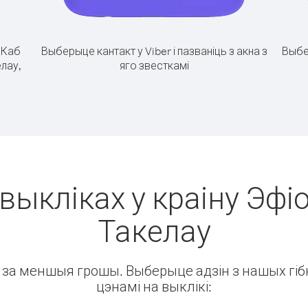
.
Каб
Выберыце кантакт у Viber і пазваніць з акна з
Выбе
елау,
яго звесткамі
выкліках у краіну Эфіо
Такелау
ін за меншыя грошы. Выберыце адзін з нашых гібк
цэнамі на выклікі: