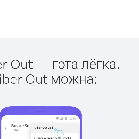
r Out — гэта лёгка.
iber Out можна: