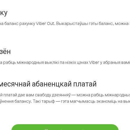
нку
а баланс рахунку Viber Out. Выкарыстаўшы гэты баланс, можна 
зён
рабіць міжнародныя выклікі па нізкіх цэнах Viber у абраныя вамі
есячнай абаненцкай платай
 платай дае вам свабоду дзеянняў — можна рабіць міжнародныя 
аўнення балансу. Такі тарыф — гэта магчымасць эканоміць на выкл