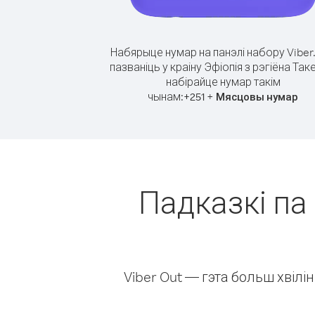
Набярыце нумар на панэлі набору Viber
пазваніць у краіну Эфіопія з рэгіёна Так
набірайце нумар такім
чынам:
+
+
251
Мясцовы нумар
Падказкі па 
Viber Out — гэта больш хвіл