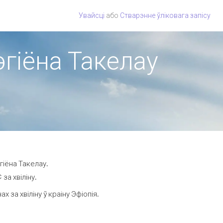
Увайсці
або
Стварэнне ўліковага запісу
эгіёна Такелау
гіёна Такелау.
за хвіліну.
за хвіліну ў краіну Эфіопія.