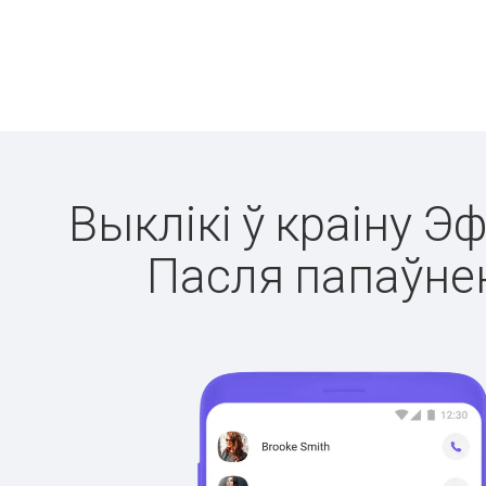
Выклікі ў краіну Э
Пасля папаўнен