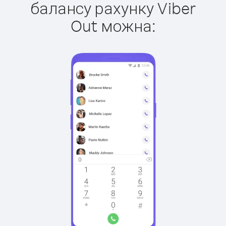
балансу рахунку Viber
Out можна: