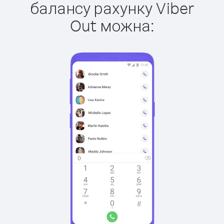
балансу рахунку Viber
Out можна: