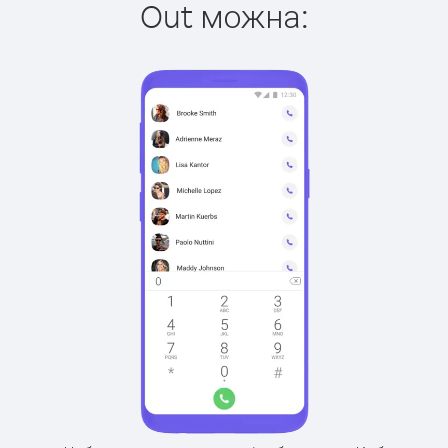
Out можна: