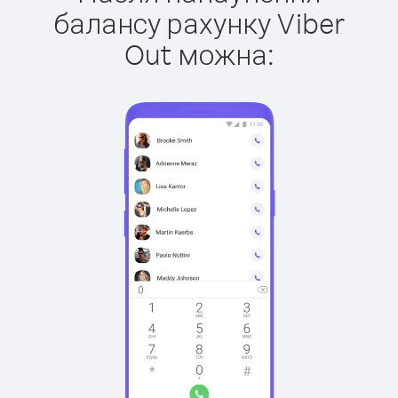
балансу рахунку Viber
Out можна: