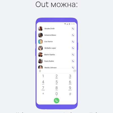
Out можна: