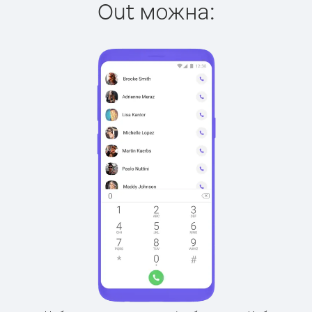
Out можна: