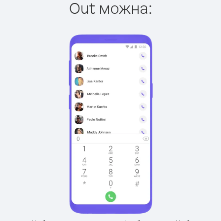
Out можна: