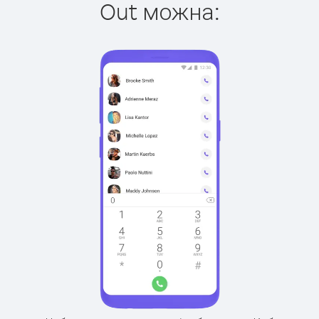
Out можна: