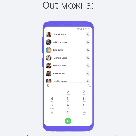
Out можна: