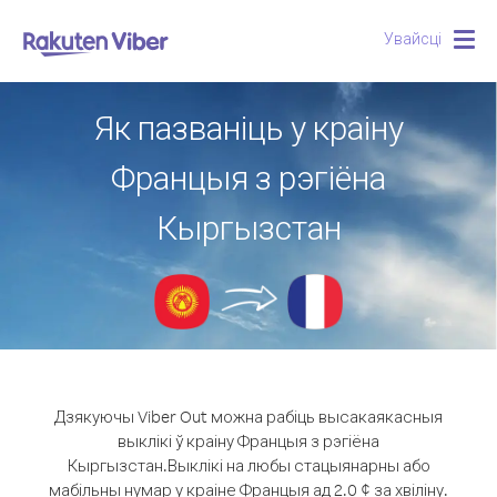
Увайсці
Togg
navig
Як пазваніць у краіну
Францыя з рэгіёна
Кыргызстан
Дзякуючы Viber Out можна рабіць высакаякасныя
выклікі ў краіну Францыя з рэгіёна
Кыргызстан.
Выклікі на любы стацыянарны або
мабільны нумар у краіне Францыя ад 2.0 ¢ за хвіліну.