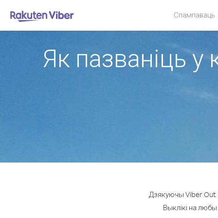
Спампаваць
Як пазваніць у 
Дзякуючы Viber Out 
Выклікі на любы