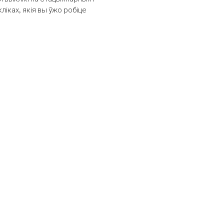
іках, якія вы ўжо робіце