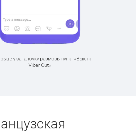
рыце ў загалоўку размовы пункт «Выклік
Viber Out»
Французская