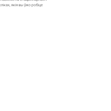
іках, якія вы ўжо робіце