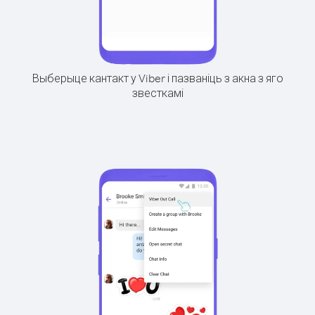
Выберыце кантакт у Viber і пазваніць з акна з яго
звесткамі