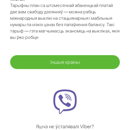
Тарыфны план са штомесячнай абаненцкай платай
дае вам свабоду дзеянняў — можна рабіць
міжнародныя выклікі на стацыянарныя і мабільныя
нумары па нізкіх цэнах без папаўнення балансу. Такі
тарыф — гэта магчымасць эканоміць на выкліках, якія
вы ўжо робіце
Іншыя краіны
Яшчэ не ўсталявалі Viber?