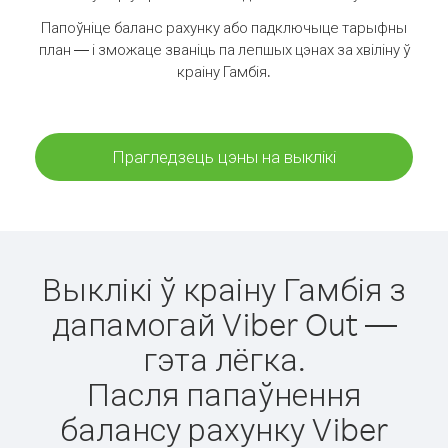
Папоўніце баланс рахунку або падключыце тарыфны
план — і зможаце званіць па лепшых цэнах за хвіліну ў
краіну Гамбія.
Прагледзець цэны на выклікі
Выклікі ў краіну Гамбія з
дапамогай Viber Out —
гэта лёгка.
Пасля папаўнення
балансу рахунку Viber