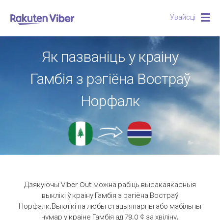
Увайсці
Togg
navig
Як пазваніць у краіну
Гамбія з рэгіёна Востраў
Норфалк
Дзякуючы Viber Out можна рабіць высакаякасныя
выклікі ў краіну Гамбія з рэгіёна Востраў
Норфалк.
Выклікі на любы стацыянарны або мабільны
нумар у краіне Гамбія ад 79.0 ¢ за хвіліну.