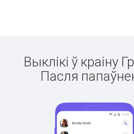
Выклікі ў краіну Г
Пасля папаўнен