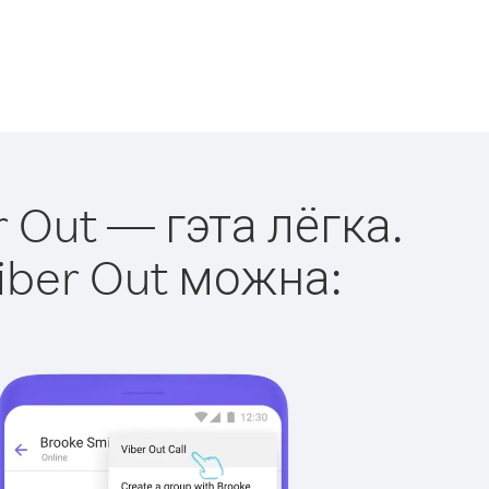
r Out — гэта лёгка.
iber Out можна: