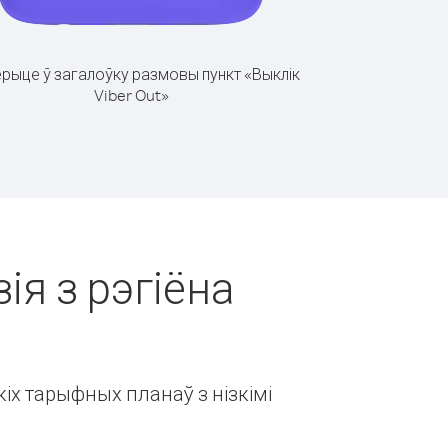
рыце ў загалоўку размовы пункт «Выклік
Viber Out»
ія з рэгіёна
іх тарыфных планаў з нізкімі