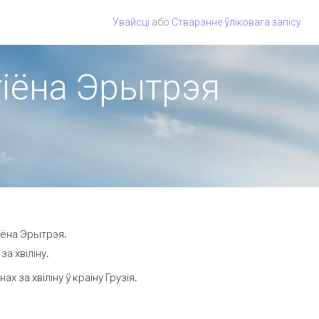
Увайсці
або
Стварэнне ўліковага запісу
эгіёна Эрытрэя
гіёна Эрытрэя.
а хвіліну.
за хвіліну ў краіну Грузія.