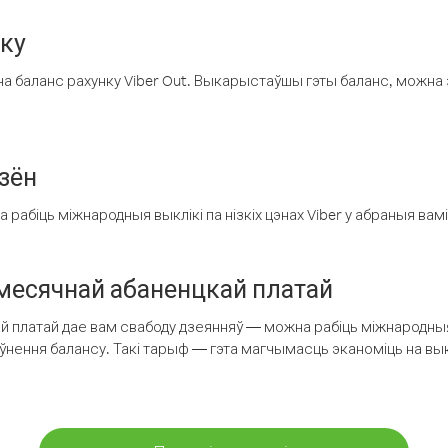
нку
а баланс рахунку Viber Out. Выкарыстаўшы гэты баланс, можна 
зён
рабіць міжнародныя выклікі па нізкіх цэнах Viber у абраныя вамі
есячнай абаненцкай платай
 платай дае вам свабоду дзеянняў — можна рабіць міжнародныя 
аўнення балансу. Такі тарыф — гэта магчымасць эканоміць на выкл