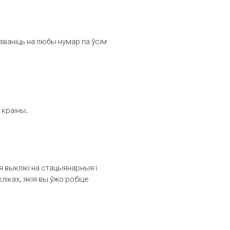
званіць на любы нумар па ўсім
 краіны.
выклікі на стацыянарныя і
іках, якія вы ўжо робіце