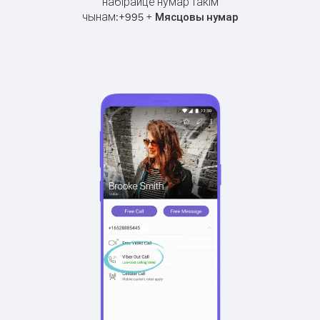
набірайце нумар такім
чынам:
+
+
995
Мясцовы нумар