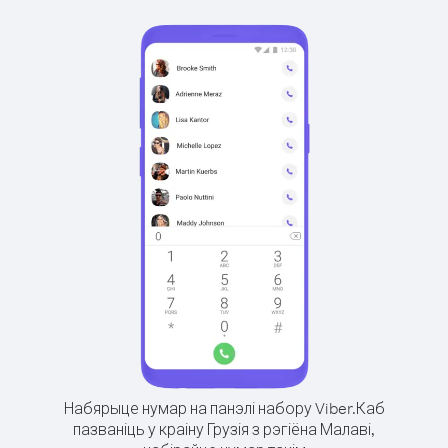
Набярыце нумар на панэлі набору Viber.
Каб
пазваніць у краіну Грузія з рэгіёна Малаві,