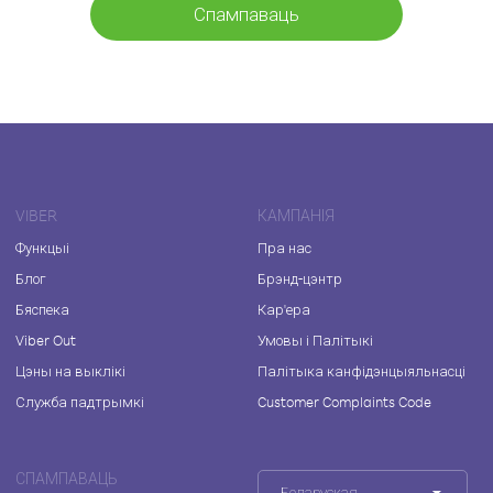
Спампаваць
VIBER
КАМПАНІЯ
Функцыі
Пра нас
Блог
Брэнд-цэнтр
Бяспека
Кар'ера
Viber Out
Умовы і Палітыкі
Цэны на выклікі
Палітыка канфідэнцыяльнасці
Служба падтрымкі
Customer Complaints Code
СПАМПАВАЦЬ
Беларуская