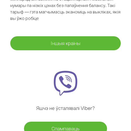
нумары па нізкіх цэнах без папаўнення балансу. Такі
тарыф — гэта магчымасць эканоміць на выкліках, якія
вы ўжо робіце
Іншыя краіны
Яшчэ не ўсталявалі Viber?
Спампаваць