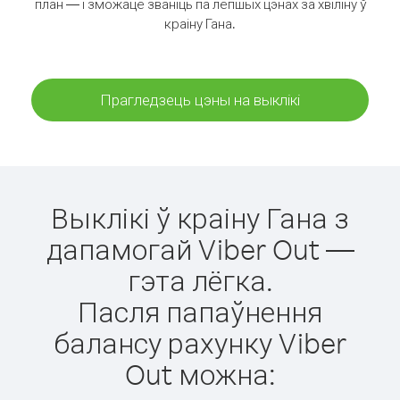
план — і зможаце званіць па лепшых цэнах за хвіліну ў
краіну Гана.
Прагледзець цэны на выклікі
Выклікі ў краіну Гана з
дапамогай Viber Out —
гэта лёгка.
Пасля папаўнення
балансу рахунку Viber
Out можна: