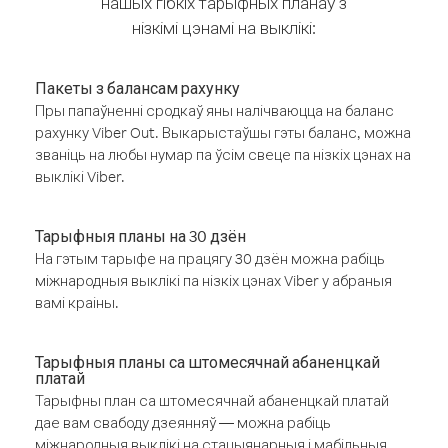
нашых гібкіх тарыфных планаў з
нізкімі цэнамі на выклікі:
Пакеты з балансам рахунку
Пры папаўненні сродкаў яны налічваюцца на баланс
рахунку Viber Out. Выкарыстаўшы гэты баланс, можна
званіць на любы нумар па ўсім свеце па нізкіх цэнах на
выклікі Viber.
Тарыфныя планы на 30 дзён
На гэтым тарыфе на працягу 30 дзён можна рабіць
міжнародныя выклікі па нізкіх цэнах Viber у абраныя
вамі краіны.
Тарыфныя планы са штомесячнай абаненцкай
платай
Тарыфны план са штомесячнай абаненцкай платай
дае вам свабоду дзеянняў — можна рабіць
міжнародныя выклікі на стацыянарныя і мабільныя