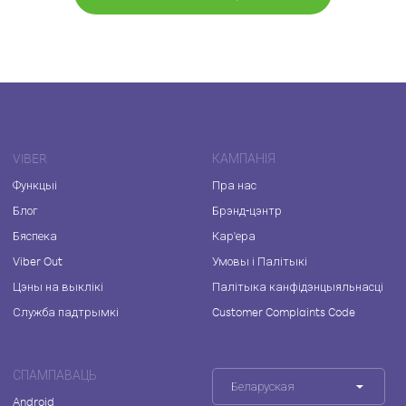
VIBER
КАМПАНІЯ
Функцыі
Пра нас
Блог
Брэнд-цэнтр
Бяспека
Кар'ера
Viber Out
Умовы і Палітыкі
Цэны на выклікі
Палітыка канфідэнцыяльнасці
Служба падтрымкі
Customer Complaints Code
СПАМПАВАЦЬ
Беларуская
Android