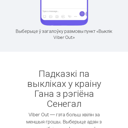
Выберыце ў загалоўку размовы пункт «Выклік
Viber Out»
Падказкі па
выкліках у краіну
Гана з рэгіёна
Сенегал
Viber Out — гэта больш хвілін за
меншыя грошы. Выберыце адзін з