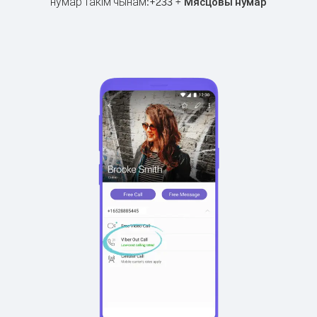
нумар такім чынам:
+
+
233
Мясцовы нумар