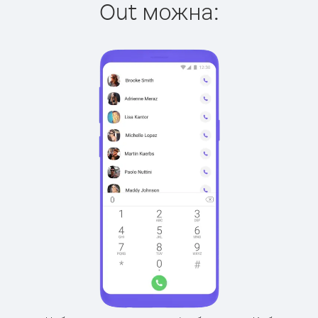
Out можна: