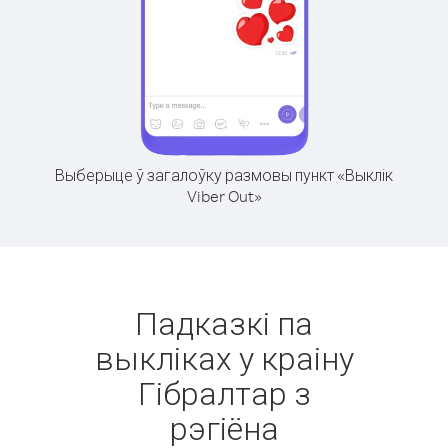
Выберыце ў загалоўку размовы пункт «Выклік
Viber Out»
Падказкі па
выкліках у краіну
Гібралтар з
рэгіёна