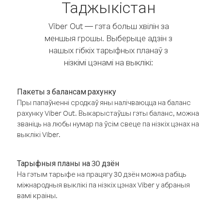
Таджыкістан
Viber Out — гэта больш хвілін за
меншыя грошы. Выберыце адзін з
нашых гібкіх тарыфных планаў з
нізкімі цэнамі на выклікі:
Пакеты з балансам рахунку
Пры папаўненні сродкаў яны налічваюцца на баланс
рахунку Viber Out. Выкарыстаўшы гэты баланс, можна
званіць на любы нумар па ўсім свеце па нізкіх цэнах на
выклікі Viber.
Тарыфныя планы на 30 дзён
На гэтым тарыфе на працягу 30 дзён можна рабіць
міжнародныя выклікі па нізкіх цэнах Viber у абраныя
вамі краіны.