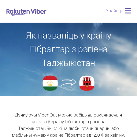
Увайсці
Togg
navig
Як пазваніць у краіну
Гібралтар з рэгіёна
Таджыкістан
Дзякуючы Viber Out можна рабіць высакаякасныя
выклікі ў краіну Гібралтар з рэгіёна
Таджыкістан.
Выклікі на любы стацыянарны або
мабільны нумар у краіне Гібралтар ад 12.0 ¢ за хвіліну.