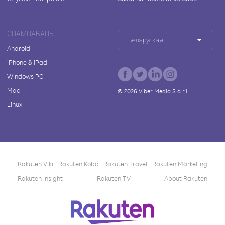
СПАМПАВАЦЬ
Беларуская
Android
iPhone & iPad
Windows PC
Mac
©
2026
Viber Media S.à r.l.
Linux
Rakuten Viki
Rakuten Kobo
Rakuten Travel
Rakuten Marketing
Rakuten Insight
Rakuten TV
About Rakuten