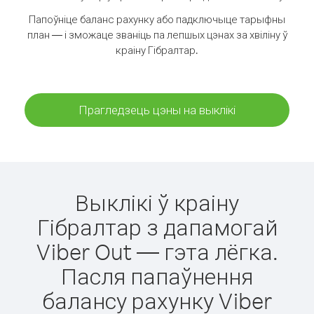
Папоўніце баланс рахунку або падключыце тарыфны
план — і зможаце званіць па лепшых цэнах за хвіліну ў
краіну Гібралтар.
Прагледзець цэны на выклікі
Выклікі ў краіну
Гібралтар з дапамогай
Viber Out — гэта лёгка.
Пасля папаўнення
балансу рахунку Viber