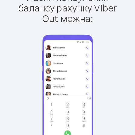
балансу рахунку Viber
Out можна: