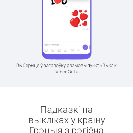
Выберыце ў загалоўку размовы пункт «Выклік
Viber Out»
Падказкі па
выкліках у краіну
Грэцыя з рэгіёна