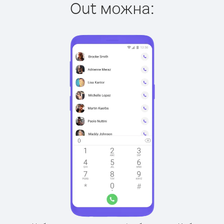
Out можна: