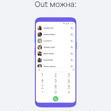
Out можна: