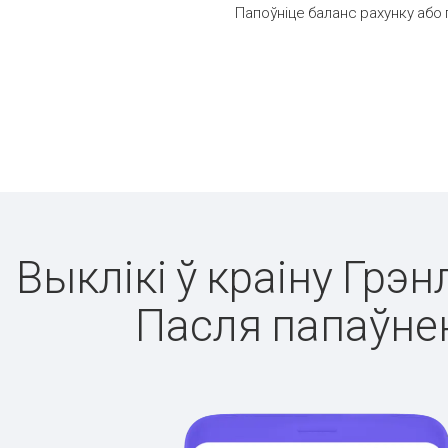
Папоўніце баланс рахунку або 
Выклікі ў краіну Грэ
Пасля папаўнен