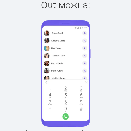
Out можна: