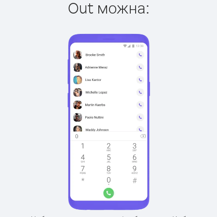
Out можна: