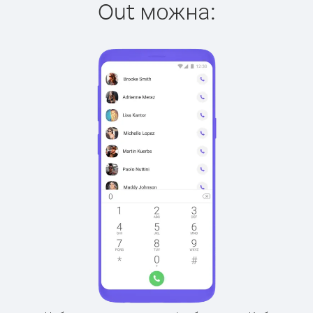
Out можна: