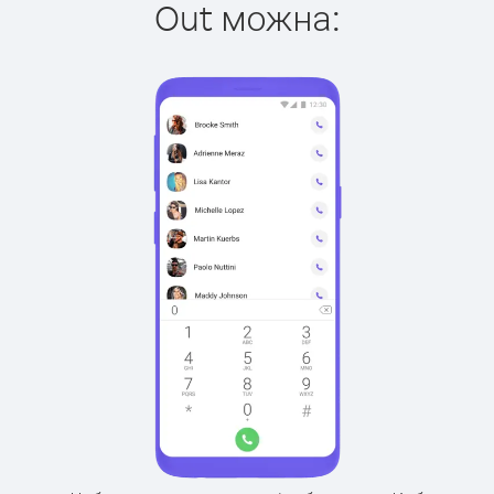
Out можна: