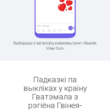
Выберыце ў загалоўку размовы пункт «Выклік
Viber Out»
Падказкі па
выкліках у краіну
Гватэмала з
рэгіёна Гвінея-