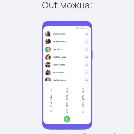
Out можна: