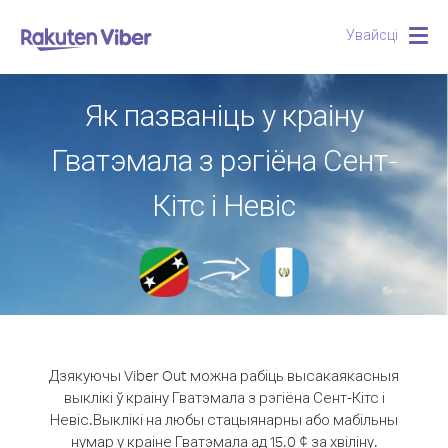
Увайсці
Togg
navig
Як пазваніць у краіну
Гватэмала з рэгіёна Сент-
Кітс і Невіс
Дзякуючы Viber Out можна рабіць высакаякасныя
выклікі ў краіну Гватэмала з рэгіёна Сент-Кітс і
Невіс.
Выклікі на любы стацыянарны або мабільны
нумар у краіне Гватэмала ад 15.0 ¢ за хвіліну.