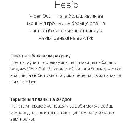
Невіс
Viber Out — гэта больш хвілін за
меншыя грошы. Выберыце адзін з
нашых гібкіх тарыфных планаў з
нізкімі цэнамі на выклікі:
Пакеты з балансам рахунку
Пры папаўненні сродкаў яны налічваюцца на баланс
рахунку Viber Out. Выкарыстаўшы гэты баланс, можна
званіць на любы нумар па ўсім свеце па нізкіх цэнах на
выклікі Viber.
Тарыфныя планы на 30 дзён
На гэтым тарыфе на працягу 30 дзён можна рабіць
міжнародныя выклікі па нізкіх цэнах Viber у абраныя
вамі краіны.