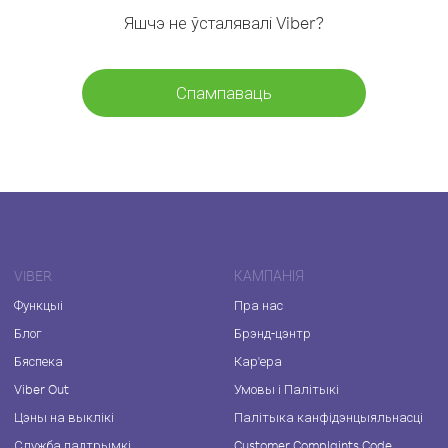
Яшчэ не ўсталявалі Viber?
Спампаваць
VIBER
КАМПАНІЯ
Функцыі
Пра нас
Блог
Брэнд-цэнтр
Бяспека
Кар'ера
Viber Out
Умовы і Палітыкі
Цэны на выклікі
Палітыка канфідэнцыяльнасці
Служба падтрымкі
Customer Complaints Code