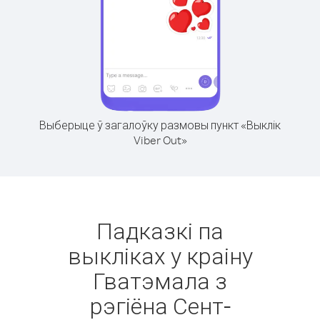
Выберыце ў загалоўку размовы пункт «Выклік
Viber Out»
Падказкі па
выкліках у краіну
Гватэмала з
рэгіёна Сент-