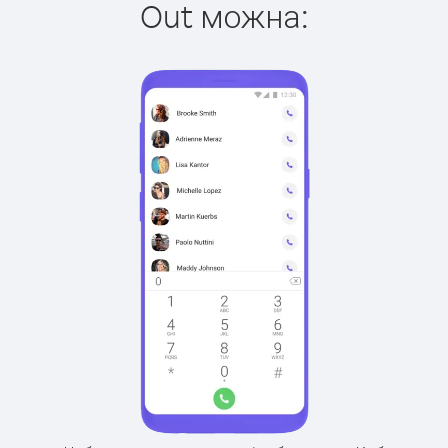
Out можна: