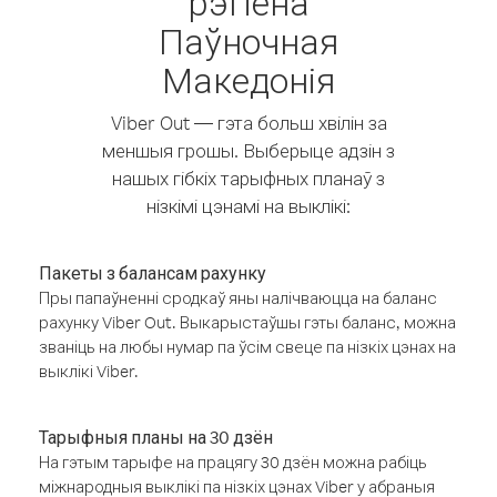
рэгіёна
Паўночная
Македонія
Viber Out — гэта больш хвілін за
меншыя грошы. Выберыце адзін з
нашых гібкіх тарыфных планаў з
нізкімі цэнамі на выклікі:
Пакеты з балансам рахунку
Пры папаўненні сродкаў яны налічваюцца на баланс
рахунку Viber Out. Выкарыстаўшы гэты баланс, можна
званіць на любы нумар па ўсім свеце па нізкіх цэнах на
выклікі Viber.
Тарыфныя планы на 30 дзён
На гэтым тарыфе на працягу 30 дзён можна рабіць
міжнародныя выклікі па нізкіх цэнах Viber у абраныя