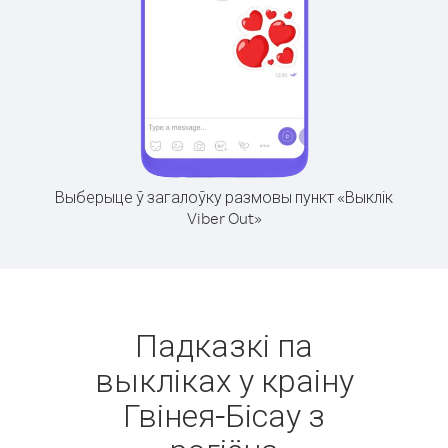
Выберыце ў загалоўку размовы пункт «Выклік
Viber Out»
Падказкі па
выкліках у краіну
Гвінея-Бісау з