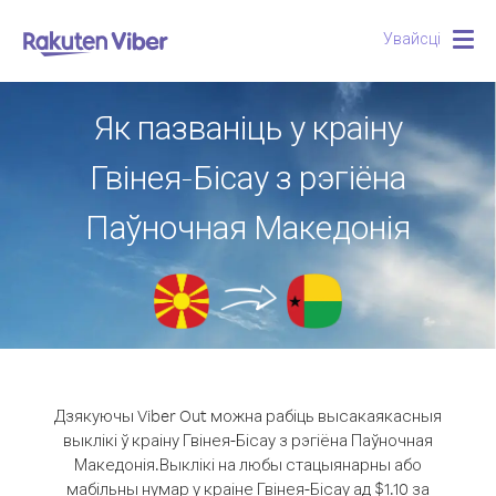
Увайсці
Togg
navig
Як пазваніць у краіну
Гвінея-Бісау з рэгіёна
Паўночная Македонія
Дзякуючы Viber Out можна рабіць высакаякасныя
выклікі ў краіну Гвінея-Бісау з рэгіёна Паўночная
Македонія.
Выклікі на любы стацыянарны або
мабільны нумар у краіне Гвінея-Бісау ад $1.10 за