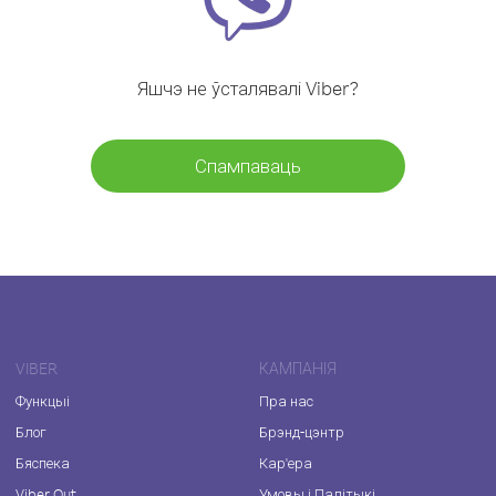
Яшчэ не ўсталявалі Viber?
Спампаваць
VIBER
КАМПАНІЯ
Функцыі
Пра нас
Блог
Брэнд-цэнтр
Бяспека
Кар'ера
Viber Out
Умовы і Палітыкі