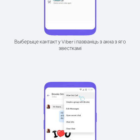
Выберыце кантакт у Viber і пазваніць з акна з яго
звесткамі