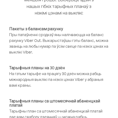
нашых гібкіх тарыфных планаў з
нізкімі цэнамі на выклікі:
Пакеты з балансам рахунку
Пры папаўненні сродкаў яны налічваюцца на баланс
рахунку Viber Out. Выкарыстаўшы гэты баланс, можна
званіць на любы нумар па ўсім свеце па нізкіх цэнах на
выклікі Viber.
Тарыфныя планы на 30 дзён
На гэтым тарыфе на працягу 30 дзён можна рабіць
міжнародныя выклікі па нізкіх цэнах Viber у абраныя
вамі краіны.
Тарыфныя планы са штомесячнай абаненцкай
платай
Тарыфны план са штомесячнай абаненцкай платай
дае вам свабоду дзеянняў — можна рабіць