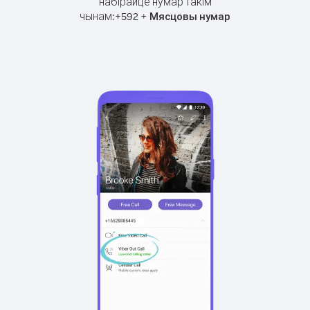
набірайце нумар такім
чынам:
+
+
592
Мясцовы нумар