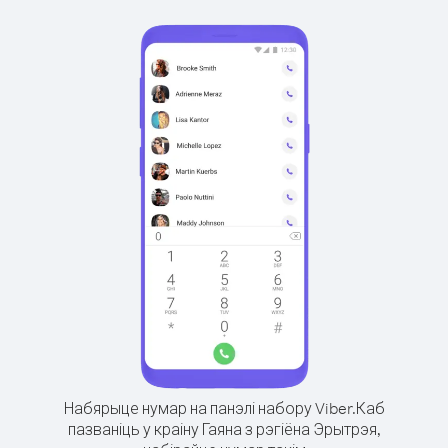
Набярыце нумар на панэлі набору Viber.
Каб
пазваніць у краіну Гаяна з рэгіёна Эрытрэя,