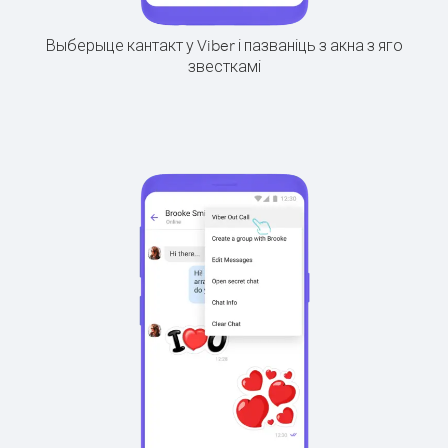
Выберыце кантакт у Viber і пазваніць з акна з яго
звесткамі