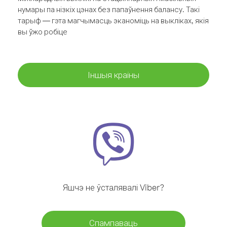
нумары па нізкіх цэнах без папаўнення балансу. Такі
тарыф — гэта магчымасць эканоміць на выкліках, якія
вы ўжо робіце
Іншыя краіны
Яшчэ не ўсталявалі Viber?
Спампаваць