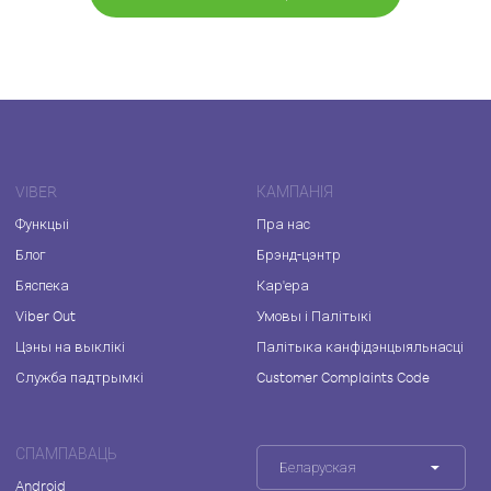
VIBER
КАМПАНІЯ
Функцыі
Пра нас
Блог
Брэнд-цэнтр
Бяспека
Кар'ера
Viber Out
Умовы і Палітыкі
Цэны на выклікі
Палітыка канфідэнцыяльнасці
Служба падтрымкі
Customer Complaints Code
СПАМПАВАЦЬ
Беларуская
Android