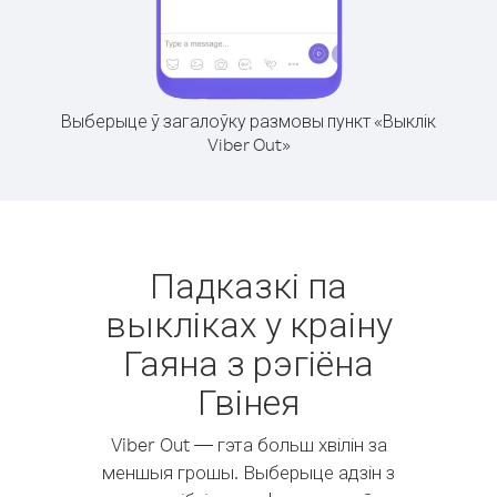
Выберыце ў загалоўку размовы пункт «Выклік
Viber Out»
Падказкі па
выкліках у краіну
Гаяна з рэгіёна
Гвінея
Viber Out — гэта больш хвілін за
меншыя грошы. Выберыце адзін з