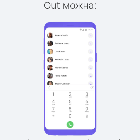
Out можна: