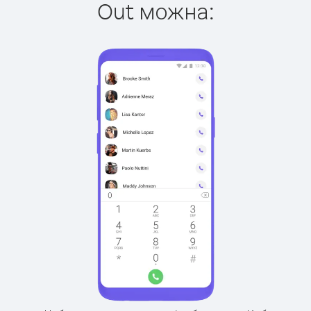
Out можна: