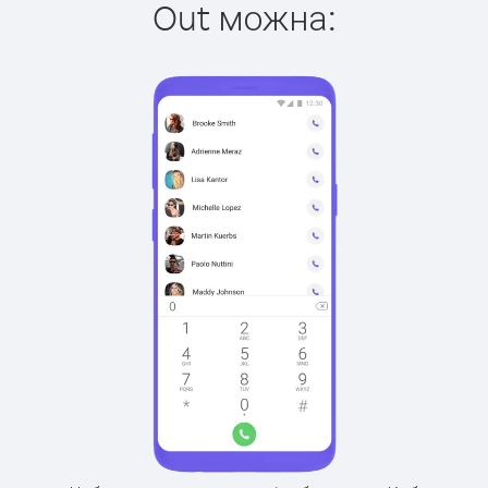
Out можна: