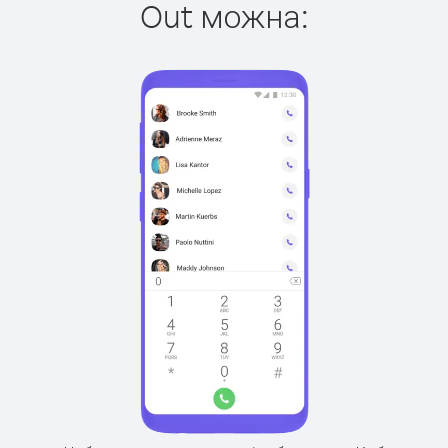
Out можна: